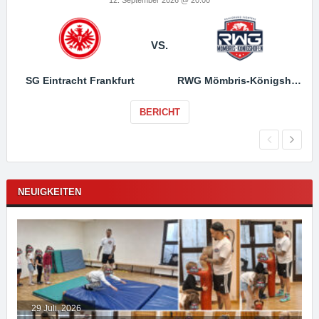
VS.
SG Eintracht Frankfurt
RWG Mömbris-Königshofen
BERICHT
NEUIGKEITEN
29 Juli, 2026