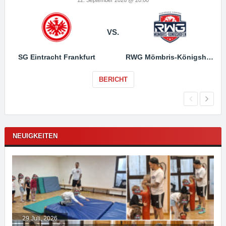
VS.
SG Eintracht Frankfurt
RWG Mömbris-Königshofen
BERICHT
NEUIGKEITEN
29 Juli, 2026