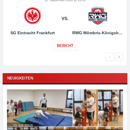
VS.
SG Eintracht Frankfurt
RWG Mömbris-Königshofen
BERICHT
NEUIGKEITEN
29 Juli, 2026