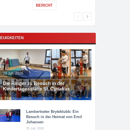
BERICHT
EUIGKEITEN
29 Juli, 2026
Die Ringer zu Besuch in der
Kindertagesstätte St. Cyriakus
Lambertseter Bryteklubb: Ein
Besuch in der Heimat von Emil
Johansen
25 Juli, 2026