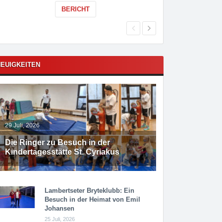
BERICHT
EUIGKEITEN
29 Juli, 2026
Die Ringer zu Besuch in der
Kindertagesstätte St. Cyriakus
Lambertseter Bryteklubb: Ein
Besuch in der Heimat von Emil
Johansen
25 Juli, 2026