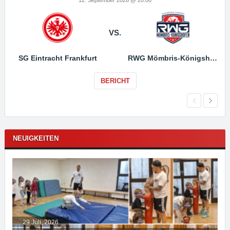
VS.
SG Eintracht Frankfurt
RWG Mömbris-Königshofen
BERICHT
NEUIGKEITEN
29 Juli, 2026