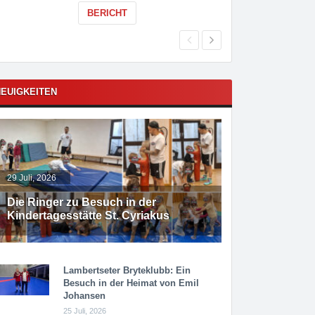
BERICHT
EUIGKEITEN
29 Juli, 2026
Die Ringer zu Besuch in der
Kindertagesstätte St. Cyriakus
Lambertseter Bryteklubb: Ein
Besuch in der Heimat von Emil
Johansen
25 Juli, 2026