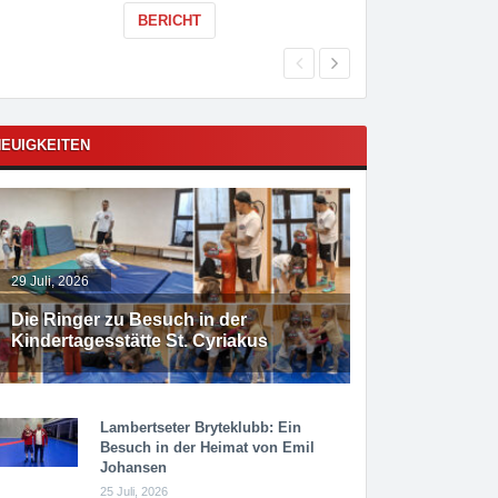
BERICHT
EUIGKEITEN
29 Juli, 2026
Die Ringer zu Besuch in der
Kindertagesstätte St. Cyriakus
Lambertseter Bryteklubb: Ein
Besuch in der Heimat von Emil
Johansen
25 Juli, 2026