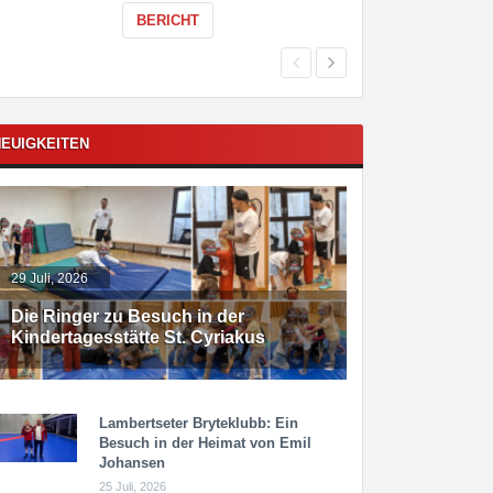
BERICHT
EUIGKEITEN
29 Juli, 2026
Die Ringer zu Besuch in der
Kindertagesstätte St. Cyriakus
Lambertseter Bryteklubb: Ein
Besuch in der Heimat von Emil
Johansen
25 Juli, 2026