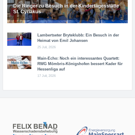
Die Ringer zu Besuch in der Kindertagesstätte
St. Cyriakus
Lambertseter Bryteklubb: Ein Besuch in der
Heimat von Emil Johansen
25 Juli, 2026
Main-Echo: Noch ein in­ter­es­san­tes Quar­tett:
RWG Möm­b­ris-Kö­n­igs­ho­fen bessert Kader für
Hessenliga auf
17 Juli, 2026