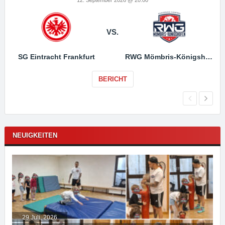
VS.
SG Eintracht Frankfurt
RWG Mömbris-Königshofen
BERICHT
NEUIGKEITEN
29 Juli, 2026