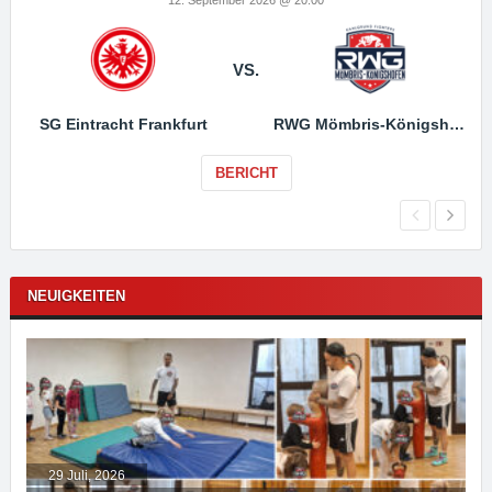
VS.
SG Eintracht Frankfurt
RWG Mömbris-Königshofen
BERICHT
NEUIGKEITEN
29 Juli, 2026