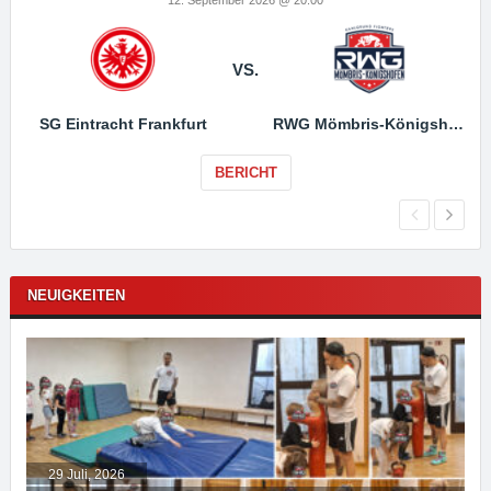
VS.
SG Eintracht Frankfurt
RWG Mömbris-Königshofen
BERICHT
NEUIGKEITEN
29 Juli, 2026