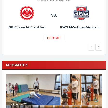
VS.
SG Eintracht Frankfurt
RWG Mömbris-Königshofen
BERICHT
NEUIGKEITEN
29 Juli, 2026