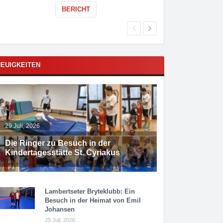
BERICHT
EUIGKEITEN
29 Juli, 2026
Die Ringer zu Besuch in der
Kindertagesstätte St. Cyriakus
Lambertseter Bryteklubb: Ein
Besuch in der Heimat von Emil
Johansen
25 Juli, 2026