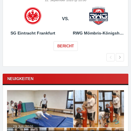
VS.
SG Eintracht Frankfurt
RWG Mömbris-Königshofen
BERICHT
NEUIGKEITEN
29 Juli, 2026