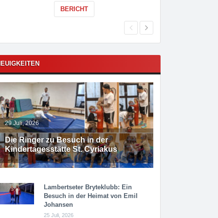
BERICHT
EUIGKEITEN
29 Juli, 2026
Die Ringer zu Besuch in der
Kindertagesstätte St. Cyriakus
Lambertseter Bryteklubb: Ein
Besuch in der Heimat von Emil
Johansen
25 Juli, 2026