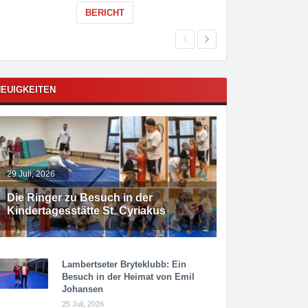
BERICHT
EUIGKEITEN
29 Juli, 2026
Die Ringer zu Besuch in der
Kindertagesstätte St. Cyriakus
Lambertseter Bryteklubb: Ein
Besuch in der Heimat von Emil
Johansen
25 Juli, 2026