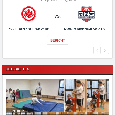
VS.
SG Eintracht Frankfurt
RWG Mömbris-Königshofen
BERICHT
NEUIGKEITEN
29 Juli, 2026