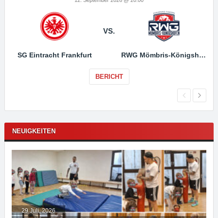
VS.
SG Eintracht Frankfurt
RWG Mömbris-Königshofen
BERICHT
NEUIGKEITEN
29 Juli, 2026