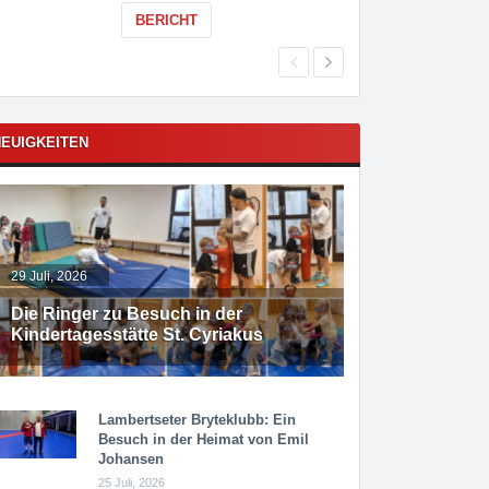
BERICHT
EUIGKEITEN
29 Juli, 2026
Die Ringer zu Besuch in der
Kindertagesstätte St. Cyriakus
Lambertseter Bryteklubb: Ein
Besuch in der Heimat von Emil
Johansen
25 Juli, 2026