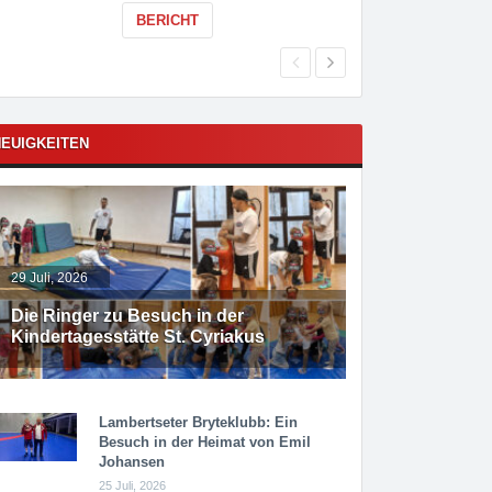
BERICHT
EUIGKEITEN
29 Juli, 2026
Die Ringer zu Besuch in der
Kindertagesstätte St. Cyriakus
Lambertseter Bryteklubb: Ein
Besuch in der Heimat von Emil
Johansen
25 Juli, 2026