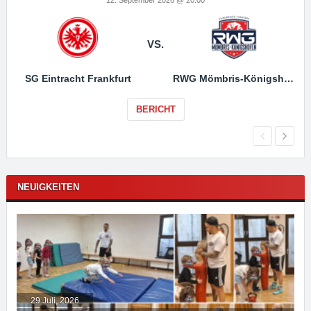
VS.
SG Eintracht Frankfurt
RWG Mömbris-Königshofen
BERICHT
NEUIGKEITEN
29 Juli, 2026