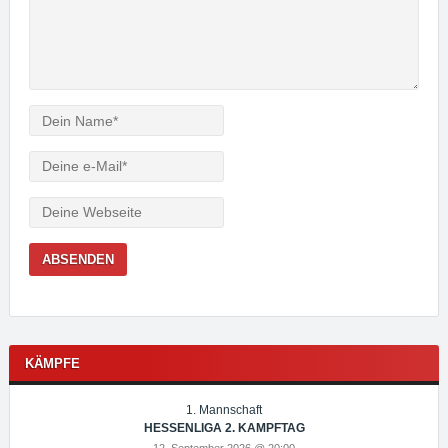
Verfasser
e-
Mail
Webseite
KÄMPFE
1. Mannschaft
HESSENLIGA 2. KAMPFTAG
12. September 2026 @ 20:00