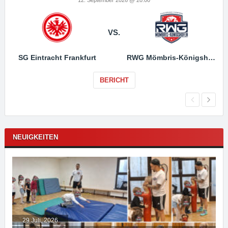
VS.
SG Eintracht Frankfurt
RWG Mömbris-Königshofen
BERICHT
NEUIGKEITEN
29 Juli, 2026