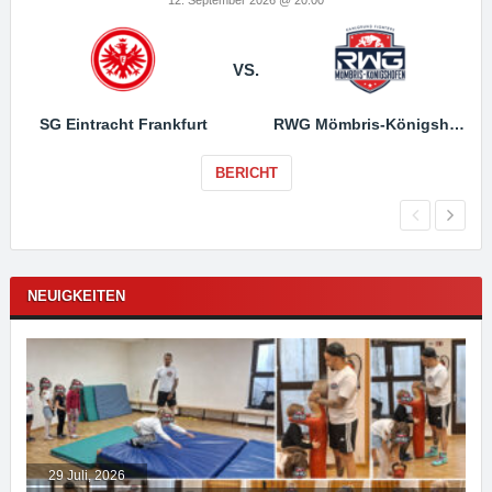
VS.
SG Eintracht Frankfurt
RWG Mömbris-Königshofen
BERICHT
NEUIGKEITEN
29 Juli, 2026