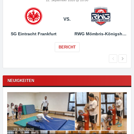
VS.
SG Eintracht Frankfurt
RWG Mömbris-Königshofen
BERICHT
NEUIGKEITEN
29 Juli, 2026