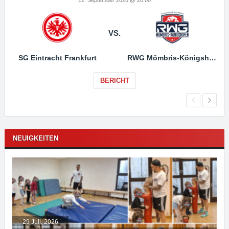
12. September 2026 @ 20:00
VS.
SG Eintracht Frankfurt
RWG Mömbris-Königshofen
BERICHT
NEUIGKEITEN
29 Juli, 2026