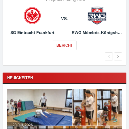
12. September 2026 @ 20:00
VS.
SG Eintracht Frankfurt
RWG Mömbris-Königshofen
BERICHT
NEUIGKEITEN
29 Juli, 2026