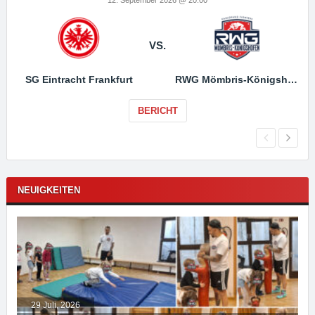
12. September 2026 @ 20:00
VS.
SG Eintracht Frankfurt
RWG Mömbris-Königshofen
BERICHT
NEUIGKEITEN
29 Juli, 2026