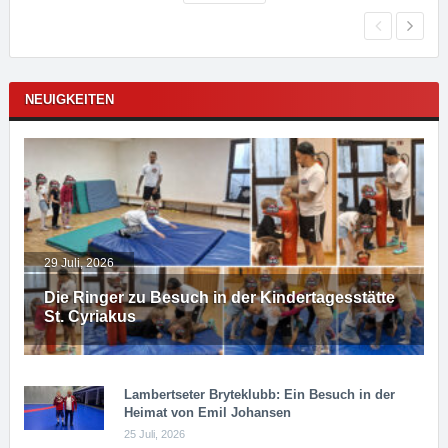
NEUIGKEITEN
29 Juli, 2026
Die Ringer zu Besuch in der Kindertagesstätte
St. Cyriakus
Lambertseter Bryteklubb: Ein Besuch in der
Heimat von Emil Johansen
25 Juli, 2026